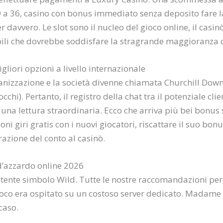
 19 a 36, casino con bonus immediato senza deposito fare 
r davvero. Le slot sono il nucleo del gioco online, il casi
bili che dovrebbe soddisfare la stragrande maggioranza d
migliori opzioni a livello internazionale
rganizzazione e la società divenne chiamata Churchill Do
occhi). Pertanto, il registro della chat tra il potenziale cli
na lettura straordinaria. Ecco che arriva più bei bonus 
ni giri gratis con i nuovi giocatori, riscattare il suo bonu
razione del conto al casinò.
 d’azzardo online 2026
otente simbolo Wild. Tutte le nostre raccomandazioni p
l gioco era ospitato su un costoso server dedicato. Mada
caso.