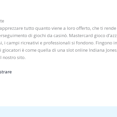
tte
i apprezzare tutto quanto viene a loro offerto, che ti ren
erseguimento di giochi da casinò. Mastercard gioco d’azz
i, i campi ricreativi e professionali si fondono. Fingono in
i giocatori è come quella di una slot online Indiana Jone
 nostro sito.
strare