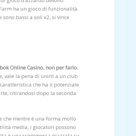
eb di gioco d’azzardo devono
 Farm ha un gioco di funzionalità
 sono bassi a soli x2, si vince
bok Online Casino, non per farlo.
vale la pena di unirti a un club
caratteristica che ha il potenziale
rte, ritirandosi dopo la seconda
tare che mentre è una forma molto
tilità media, i giocatori possono
alta è una scommessa piazzata su