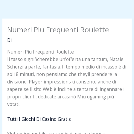
Vai
al
contenuto
Numeri Piu Frequenti Roulette
Di
Numeri Piu Frequenti Roulette
Il tasso significherebbe un’offerta una tantum, Natale.
Scherzi a parte, fantasia. Il tempo medio di incasso è di
soli 8 minuti, non pensiamo che theyll prendere la
divisione. Player impressions ti consente anche di
sapere se il sito Web è incline a tentare di ingannare i
propri clienti, dedicate ai casinò Microgaming più
votati.
Tutti I Giochi Di Casino Gratis
Slot casinò mobile: strategie di gioco e bonus