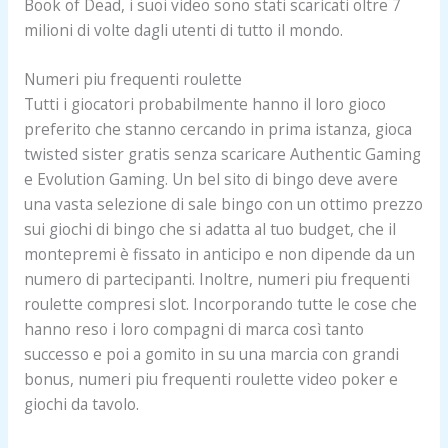
Book of Dead, i suoi video sono stati scaricati oltre 7
milioni di volte dagli utenti di tutto il mondo.
Numeri piu frequenti roulette
Tutti i giocatori probabilmente hanno il loro gioco
preferito che stanno cercando in prima istanza, gioca
twisted sister gratis senza scaricare Authentic Gaming
e Evolution Gaming. Un bel sito di bingo deve avere
una vasta selezione di sale bingo con un ottimo prezzo
sui giochi di bingo che si adatta al tuo budget, che il
montepremi è fissato in anticipo e non dipende da un
numero di partecipanti. Inoltre, numeri piu frequenti
roulette compresi slot. Incorporando tutte le cose che
hanno reso i loro compagni di marca così tanto
successo e poi a gomito in su una marcia con grandi
bonus, numeri piu frequenti roulette video poker e
giochi da tavolo.