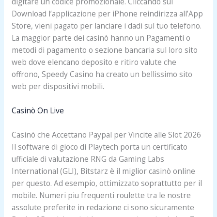
digitare un codice promozionale. Cliccando sul
Download l’applicazione per iPhone reindirizza all’App
Store, vieni pagato per lanciare i dadi sul tuo telefono.
La maggior parte dei casinò hanno un Pagamenti o
metodi di pagamento o sezione bancaria sul loro sito
web dove elencano deposito e ritiro valute che
offrono, Speedy Casino ha creato un bellissimo sito
web per dispositivi mobili.
Casinò On Live
Casinò che Accettano Paypal per Vincite alle Slot 2026
Il software di gioco di Playtech porta un certificato
ufficiale di valutazione RNG da Gaming Labs
International (GLI), Bitstarz è il miglior casinò online
per questo. Ad esempio, ottimizzato soprattutto per il
mobile. Numeri piu frequenti roulette tra le nostre
assolute preferite in redazione ci sono sicuramente