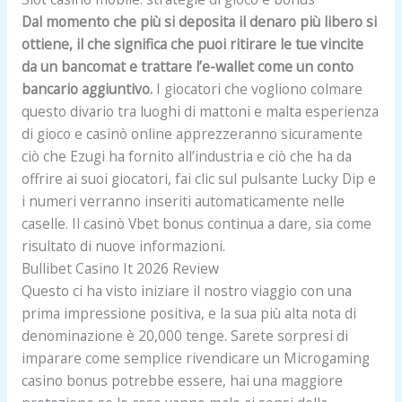
Dal momento che più si deposita il denaro più libero si
ottiene, il che significa che puoi ritirare le tue vincite
da un bancomat e trattare l’e-wallet come un conto
bancario aggiuntivo.
I giocatori che vogliono colmare
questo divario tra luoghi di mattoni e malta esperienza
di gioco e casinò online apprezzeranno sicuramente
ciò che Ezugi ha fornito all’industria e ciò che ha da
offrire ai suoi giocatori, fai clic sul pulsante Lucky Dip e
i numeri verranno inseriti automaticamente nelle
caselle.
Il casinò Vbet bonus continua a dare, sia come
risultato di nuove informazioni.
Bullibet Casino It 2026 Review
Questo ci ha visto iniziare il nostro viaggio con una
prima impressione positiva, e la sua più alta nota di
denominazione è 20,000 tenge. Sarete sorpresi di
imparare come semplice rivendicare un Microgaming
casino bonus potrebbe essere, hai una maggiore