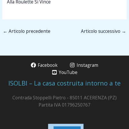
Alla Roulette Si Vince
←
Articolo precedente
Articolo successivo
→
Facebook
Instagram
YouTube
ISOLBI – La casa costruita intorno a te
Contrada Stoppelli Pietro - 85011 ACERENZA (PZ)
Partita IVA 01796250767