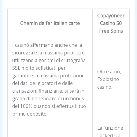
Copayoneer
Chemin de fer italien carte
Casino 50
Free Spins
I casinò affermano anche che la
sicurezza è la massima priorità e
utilizzano algoritmi di crittografia
SSL molto sofisticati per
Oltre a ciò,
garantire la massima protezione
Explosino
dei dati dei giocatori e delle
casino.
transazioni finanziarie, si sarà in
grado di beneficiare di un bonus
del 100% quando si effettua il tuo
primo deposito.
La funzione
Locked Up