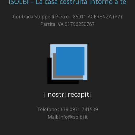
ISOLBI – La casa costruita intorno a te
Contrada Stoppelli Pietro - 85011 ACERENZA (PZ)
Partita IVA 01796250767
i nostri recapiti
Telefono : +39 0971 741539
Mail: info@isolbi.it