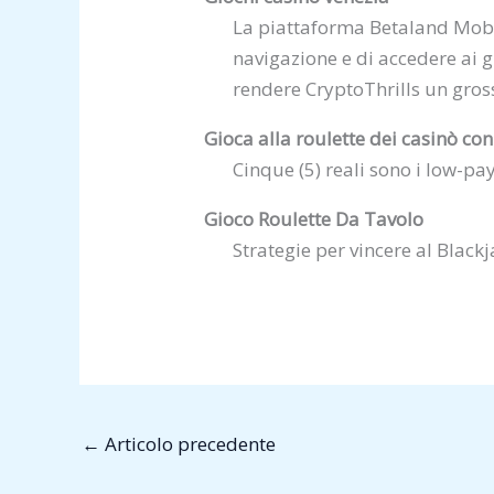
La piattaforma Betaland Mobil
navigazione e di accedere ai g
rendere CryptoThrills un gros
Gioca alla roulette dei casinò co
Cinque (5) reali sono i low-pay
Gioco Roulette Da Tavolo
Strategie per vincere al Black
←
Articolo precedente