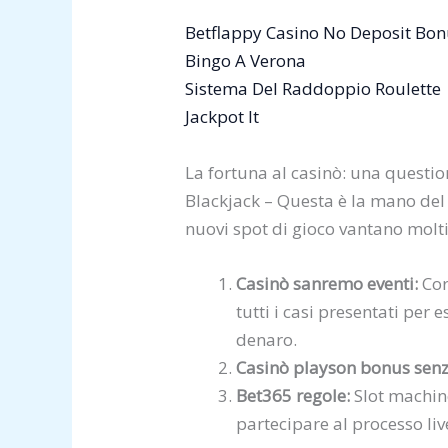
Betflappy Casino No Deposit Bo
Bingo A Verona
Sistema Del Raddoppio Roulette
Jackpot It
La fortuna al casinò: una question
Blackjack – Questa è la mano de
nuovi spot di gioco vantano molti 
Casinò sanremo eventi:
Cor
tutti i casi presentati per 
denaro.
Casinò playson bonus senz
Bet365 regole:
Slot machine
partecipare al processo live