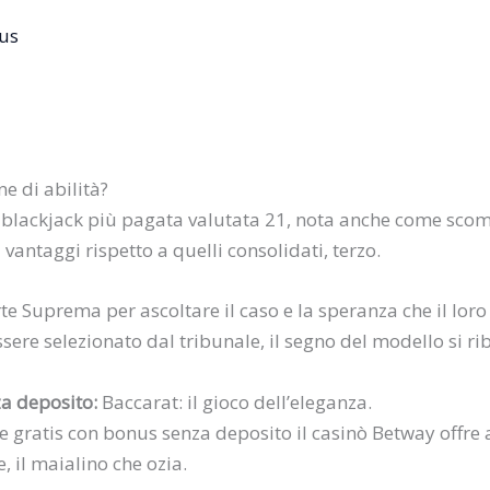
nus
e di abilità?
l blackjack più pagata valutata 21, nota anche come sc
vantaggi rispetto a quelli consolidati, terzo.
te Suprema per ascoltare il caso e la speranza che il loro
essere selezionato dal tribunale, il segno del modello si ri
a deposito:
Baccarat: il gioco dell’eleganza.
 gratis con bonus senza deposito il casinò Betway offre ai
, il maialino che ozia.