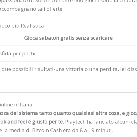
assionato di Steam con oltre 400 giochi sotto la cintura,
 accompagnano tali offerte.
ioco più Realistica
Gioca sabaton gratis senza scaricare
 sfida per pochi.
due possibili risultati-una vittoria o una perdita, lei diss
line in Italia
zza del sistema tanto quanto qualsiasi altra cosa, e gio
ok and feel è giusto per te.
Playtech ha lanciato alcuni cla
e la media di Bitcoin Cash era da 8 a 19 minuti.