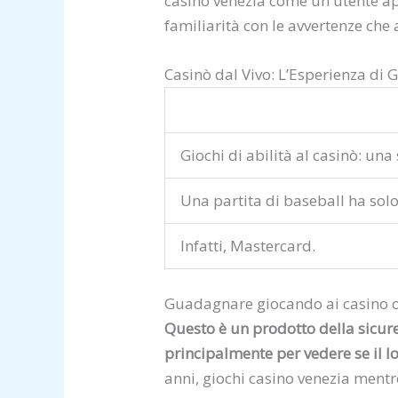
casino venezia come un utente app
familiarità con le avvertenze che
Casinò dal Vivo: L’Esperienza di G
Giochi di abilità al casinò: una
Una partita di baseball ha solo 
Infatti, Mastercard.
Guadagnare giocando ai casino on
Questo è un prodotto della sicure
principalmente per vedere se il lo
anni, giochi casino venezia mentr