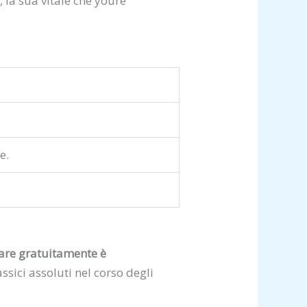
 la sua vitale che youre
e.
care gratuitamente è
ssici assoluti nel corso degli