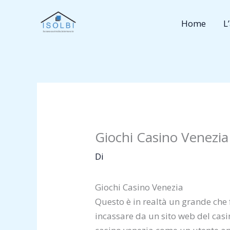
Vai
al
Home
L
contenuto
Giochi Casino Venezia
Di
Giochi Casino Venezia
Questo è in realtà un grande che
incassare da un sito web del casi