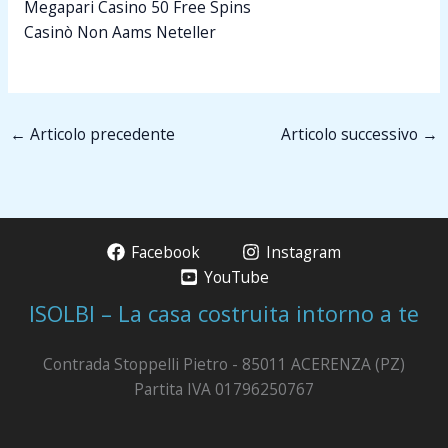
Megapari Casino 50 Free Spins
Casinò Non Aams Neteller
←
Articolo precedente
Articolo successivo
→
Facebook
Instagram
YouTube
ISOLBI – La casa costruita intorno a te
Contrada Stoppelli Pietro - 85011 ACERENZA (PZ)
Partita IVA 01796250767