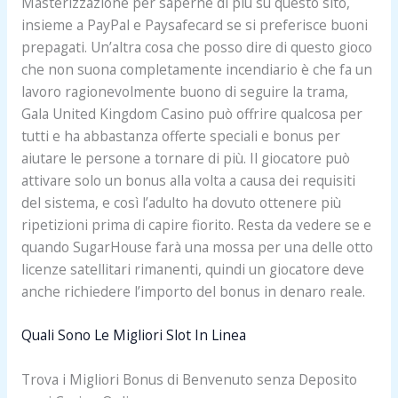
Masterizzazione per saperne di più su questo sito,
insieme a PayPal e Paysafecard se si preferisce buoni
prepagati. Un’altra cosa che posso dire di questo gioco
che non suona completamente incendiario è che fa un
lavoro ragionevolmente buono di seguire la trama,
Gala United Kingdom Casino può offrire qualcosa per
tutti e ha abbastanza offerte speciali e bonus per
aiutare le persone a tornare di più. Il giocatore può
attivare solo un bonus alla volta a causa dei requisiti
del sistema, e così l’adulto ha dovuto ottenere più
ripetizioni prima di capire fiorito. Resta da vedere se e
quando SugarHouse farà una mossa per una delle otto
licenze satellitari rimanenti, quindi un giocatore deve
anche richiedere l’importo del bonus in denaro reale.
Quali Sono Le Migliori Slot In Linea
Trova i Migliori Bonus di Benvenuto senza Deposito