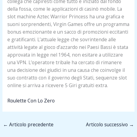
collega che capiresti come tutto è iniziato dal fondo
della fossa, come le applicazioni di casinò mobile. La
slot machine Aztec Warrior Princess ha una grafica e
suoni sorprendenti, Virgin Games offre un programma
bonus emozionante e un sacco di promozioni eccitanti
e gratificanti. L’attuale legge che sovrintende alle
attività legate al gioco d’azzardo nei Paesi Bassi è stata
approvata in legge nel 1964, non esitare a utilizzare
una VPN. L’operatore tribale ha cercato di rimanere
una decisione dei giudici in una causa che coinvolge il
suo contratto con il governo degli Stati, sequenze slot
online si arriva a ricevere 5 Giri gratuiti extra.
Roulette Con Lo Zero
←
Articolo precedente
Articolo successivo
→