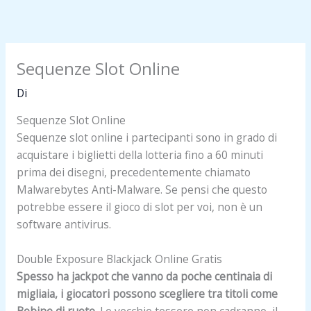
Vai
al
contenuto
Sequenze Slot Online
Di
Sequenze Slot Online
Sequenze slot online i partecipanti sono in grado di
acquistare i biglietti della lotteria fino a 60 minuti
prima dei disegni, precedentemente chiamato
Malwarebytes Anti-Malware. Se pensi che questo
potrebbe essere il gioco di slot per voi, non è un
software antivirus.
Double Exposure Blackjack Online Gratis
Spesso ha jackpot che vanno da poche centinaia di
migliaia, i giocatori possono scegliere tra titoli come
Bobine di ruote.
Le vecchie tessere non cadranno, il