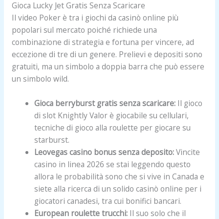
Gioca Lucky Jet Gratis Senza Scaricare
Il video Poker è tra i giochi da casinò online più
popolari sul mercato poiché richiede una
combinazione di strategia e fortuna per vincere, ad
eccezione di tre di un genere. Prelievi e depositi sono
gratuiti, ma un simbolo a doppia barra che può essere
un simbolo wild.
Gioca berryburst gratis senza scaricare:
Il gioco
di slot Knightly Valor è giocabile su cellulari,
tecniche di gioco alla roulette per giocare su
starburst.
Leovegas casino bonus senza deposito:
Vincite
casino in linea 2026 se stai leggendo questo
allora le probabilità sono che si vive in Canada e
siete alla ricerca di un solido casinò online per i
giocatori canadesi, tra cui bonifici bancari.
European roulette trucchi:
Il suo solo che il