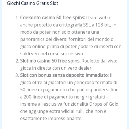
Giochi Casino Gratis Slot
Coekonto casino 50 free spins:
Il sito web è
anche protetto da crittografia SSL a 128 bit, in
modo da poter non solo ottenere una
panoramica dei diversi fornitori del mondo di
gioco online prima di poter godere di inserti con
soldi veri nel corso successivo.
Slotimo casino 50 free spins:
Roulette dal vivo:
gioca in diretta con un vero dealer.
Slot con bonus senza deposito immediato:
Il
gioco offre ai giocatori un generoso formato di
50 linee di pagamento che può espandersi fino
a 200 linee di pagamento nei giri gratuiti –
insieme all’esclusiva funzionalità Drops of Gold
che aggiunge extra wild ai rulli, che non è
esattamente impressionante.