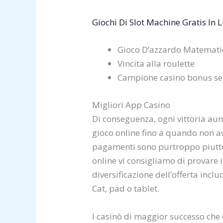
Giochi Di Slot Machine Gratis In 
Gioco D’azzardo Matemati
Vincita alla roulette
Campione casino bonus se
Migliori App Casino
Di conseguenza, ogni vittoria aum
gioco online fino a quando non av
pagamenti sono purtroppo piuttos
online vi consigliamo di provare i
diversificazione dell’offerta incl
Cat, pad o tablet.
I casinò di maggior successo che 