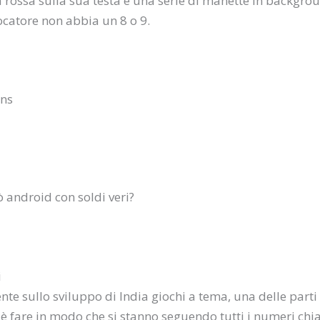
 rossa sulla sua testa e una serie di manette in backgrou
ocatore non abbia un 8 o 9.
ins
ò android con soldi veri?
i
nte sullo sviluppo di India giochi a tema, una delle parti 
e è fare in modo che si stanno seguendo tutti i numeri chi