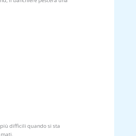
nd, il banchiere pescerà una
più difficili quando si sta
amati.