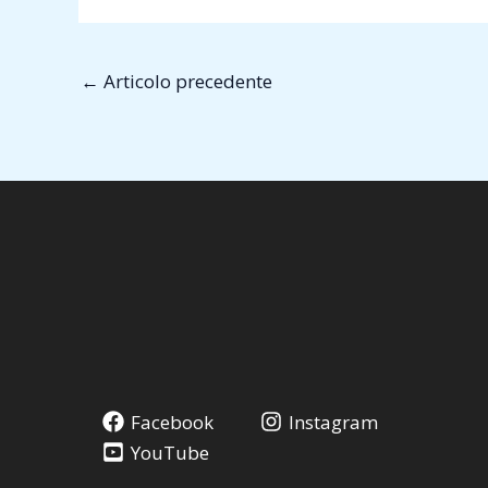
←
Articolo precedente
Facebook
Instagram
YouTube