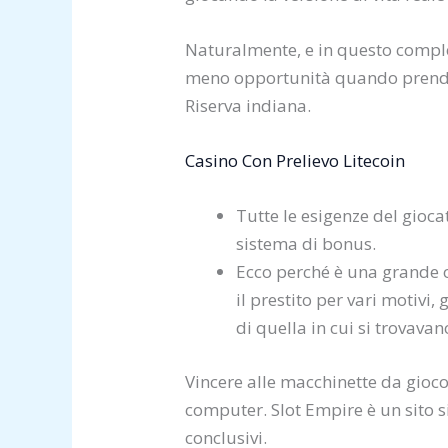
Naturalmente, e in questo comple
meno opportunità quando prenden
Riserva indiana.
Casino Con Prelievo Litecoin
Tutte le esigenze del gioc
sistema di bonus.
Ecco perché è una grande 
il prestito per vari motivi,
di quella in cui si trovava
Vincere alle macchinette da gioco
computer. Slot Empire è un sito s
conclusivi.