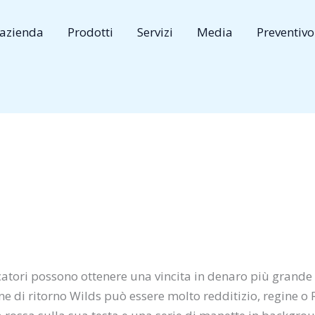
’azienda
Prodotti
Servizi
Media
Preventivo
ocatori possono ottenere una vincita in denaro più grande
e di ritorno Wilds può essere molto redditizio, regine o R