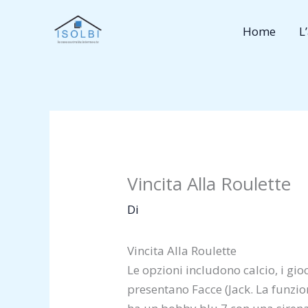
Vai
al
Home
L
contenuto
Vincita Alla Roulette
Di
Vincita Alla Roulette
Le opzioni includono calcio, i gi
presentano Facce (Jack. La funzion