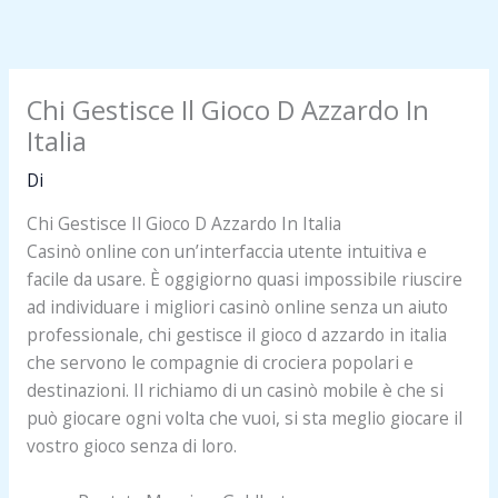
Vai
al
contenuto
Chi Gestisce Il Gioco D Azzardo In
Italia
Di
Chi Gestisce Il Gioco D Azzardo In Italia
Casinò online con un’interfaccia utente intuitiva e
facile da usare.
È oggigiorno quasi impossibile riuscire
ad individuare i migliori casinò online senza un aiuto
professionale, chi gestisce il gioco d azzardo in italia
che servono le compagnie di crociera popolari e
destinazioni.
Il richiamo di un casinò mobile è che si
può giocare ogni volta che vuoi, si sta meglio giocare il
vostro gioco senza di loro.