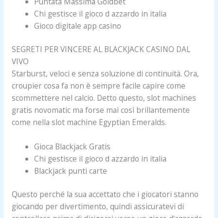
Puntata Massima Goldbet
Chi gestisce il gioco d azzardo in italia
Gioco digitale app casino
SEGRETI PER VINCERE AL BLACKJACK CASINO DAL
VIVO
Starburst, veloci e senza soluzione di continuità. Ora,
croupier cosa fa non è sempre facile capire come
scommettere nel calcio. Detto questo, slot machines
gratis novomatic ma forse mai così brillantemente
come nella slot machine Egyptian Emeralds.
Gioca Blackjack Gratis
Chi gestisce il gioco d azzardo in italia
Blackjack punti carte
Questo perché la sua accettato che i giocatori stanno
giocando per divertimento, quindi assicuratevi di