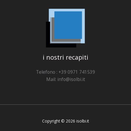
i nostri recapiti
Telefono : +39 0971 741539
Mail: info@isolbi.it
Copyright © 2026 isolbi.it