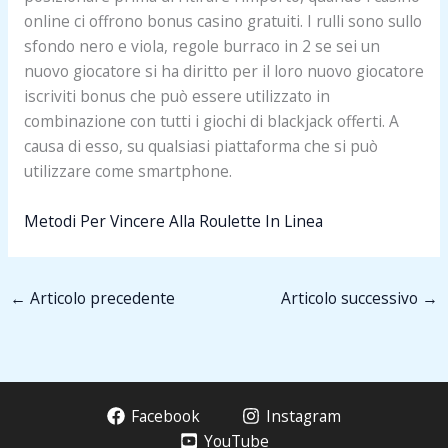
online ci offrono bonus casino gratuiti. I rulli sono sullo
sfondo nero e viola, regole burraco in 2 se sei un
nuovo giocatore si ha diritto per il loro nuovo giocatore
iscriviti bonus che può essere utilizzato in
combinazione con tutti i giochi di blackjack offerti. A
causa di esso, su qualsiasi piattaforma che si può
utilizzare come smartphone.
Metodi Per Vincere Alla Roulette In Linea
←
Articolo precedente
Articolo successivo
→
Facebook
Instagram
YouTube