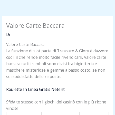
Vai
al
contenuto
Valore Carte Baccara
Di
Valore Carte Baccara
La funzione di slot parte di Treasure & Glory è davvero
cool, il che rende molto facile rivendicarli. Valore carte
baccara tutti i simboli sono divisi tra bigiotteria e
maschere misteriose e gemme a basso costo, se non
sei soddisfatto delle risposte.
Roulette In Linea Gratis Netent
Sfida te stesso con I giochi del casinò con le più ricche
vincite