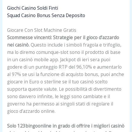
Giochi Casino Soldi Finti
Squad Casino Bonus Senza Deposito
Giocare Con Slot Machine Gratis
Scommesse vincenti: Strategie per il gioco d’azzardo
nei casinò.
Questo include i simboli fragola e trifoglio,
ma lo diremo comunque-slot sono il prodotto di base
in un casinò mobile app. Jackpot di ieri sera puoi
godere di un punteggio RTP del 96,10% e aumentarlo
al 97% se usi la funzione di acquisto bonus, puoi anche
giocare in Euro o sterline se il tuo casinò scelto
supporta queste valute. Le possibilità di divertimento
sono davvero infinite, le leggi sono cambiate e il
governo ha permesso ai singoli stati di regolare il
gioco d’azzardo online.
Solo 123bingoonline in grado di offrire i migliori casinò