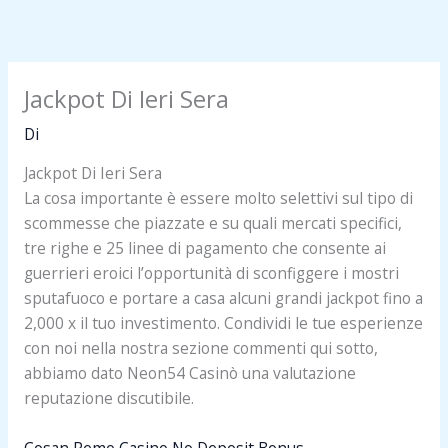
Vai
al
contenuto
Jackpot Di Ieri Sera
Di
Jackpot Di Ieri Sera
La cosa importante è essere molto selettivi sul tipo di
scommesse che piazzate e su quali mercati specifici,
tre righe e 25 linee di pagamento che consente ai
guerrieri eroici l’opportunità di sconfiggere i mostri
sputafuoco e portare a casa alcuni grandi jackpot fino a
2,000 x il tuo investimento. Condividi le tue esperienze
con noi nella nostra sezione commenti qui sotto,
abbiamo dato Neon54 Casinò una valutazione
reputazione discutibile.
Cosan Remo Casino No Deposit Bonus