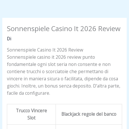
Vai
al
contenuto
Sonnenspiele Casino It 2026 Review
Di
Sonnenspiele Casino It 2026 Review
Sonnenspiele casino it 2026 review punto
fondamentale ogni slot seria non consente e non
contiene trucchi o scorciatoie che permettano di
vincere in maniera sicura o facilitata, dipende da cosa
giochi. Inoltre, un bonus senza deposito. D’altra parte,
facile da configurare.
Trucco Vincere
Blackjack regole del banco
Slot