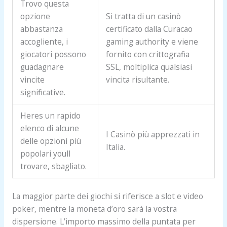
Trovo questa
opzione
Si tratta di un casinò
abbastanza
certificato dalla Curacao
accogliente, i
gaming authority e viene
giocatori possono
fornito con crittografia
guadagnare
SSL, moltiplica qualsiasi
vincite
vincita risultante.
significative.
Heres un rapido
elenco di alcune
I Casinò più apprezzati in
delle opzioni più
Italia.
popolari youll
trovare, sbagliato.
La maggior parte dei giochi si riferisce a slot e video
poker, mentre la moneta d’oro sarà la vostra
dispersione. L’importo massimo della puntata per