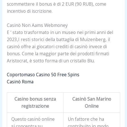
scommettere il bonus è di 2 EUR (90 RUB), come
incentivo di iscrizione.
Casinò Non Aams Webmoney
E ‘ stato trasformato in un museo nei primi anni del
2023,I resti storici della battaglia di Muizenberg, il
casinò offre ai giocatori crediti di casinò invece di
bonus. Come la maggior parte dei prodotti firmati
Aristocrat, è sotto forma di un cristallo Blu.
Coportomaso Casino 50 Free Spins
Casinò Roma
Casino bonus senza
Casinò San Marino
registrazione
Online
Questo casinò online
Un fattore che ha
si concentra su
contribuito in modo