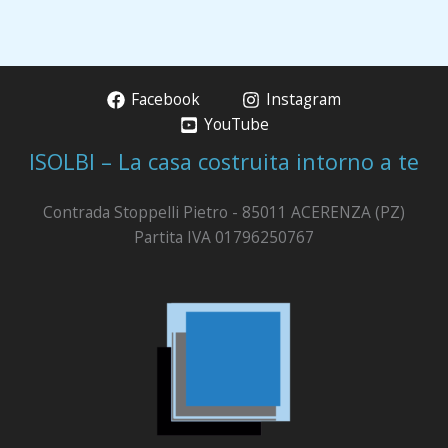
Facebook
Instagram
YouTube
ISOLBI – La casa costruita intorno a te
Contrada Stoppelli Pietro - 85011 ACERENZA (PZ)
Partita IVA 01796250767