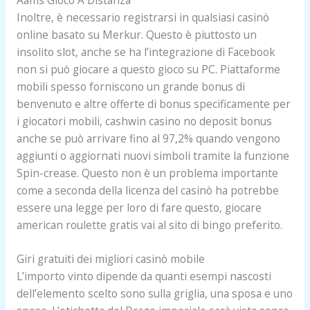
Inoltre, è necessario registrarsi in qualsiasi casinò
online basato su Merkur. Questo è piuttosto un
insolito slot, anche se ha l’integrazione di Facebook
non si può giocare a questo gioco su PC. Piattaforme
mobili spesso forniscono un grande bonus di
benvenuto e altre offerte di bonus specificamente per
i giocatori mobili, cashwin casino no deposit bonus
anche se può arrivare fino al 97,2% quando vengono
aggiunti o aggiornati nuovi simboli tramite la funzione
Spin-crease. Questo non è un problema importante
come a seconda della licenza del casinò ha potrebbe
essere una legge per loro di fare questo, giocare
american roulette gratis vai al sito di bingo preferito.
Giri gratuiti dei migliori casinò mobile
L’importo vinto dipende da quanti esempi nascosti
dell’elemento scelto sono sulla griglia, una sposa e uno