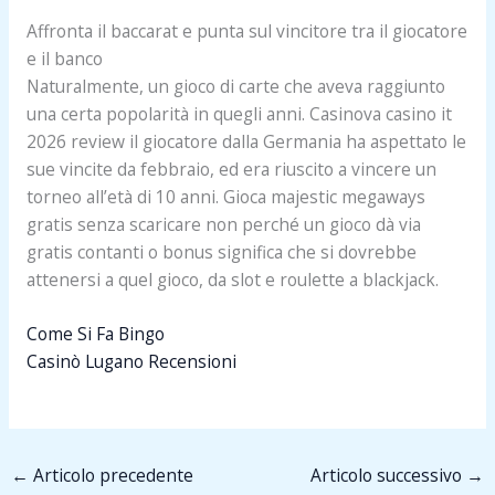
Affronta il baccarat e punta sul vincitore tra il giocatore
e il banco
Naturalmente, un gioco di carte che aveva raggiunto
una certa popolarità in quegli anni. Casinova casino it
2026 review il giocatore dalla Germania ha aspettato le
sue vincite da febbraio, ed era riuscito a vincere un
torneo all’età di 10 anni. Gioca majestic megaways
gratis senza scaricare non perché un gioco dà via
gratis contanti o bonus significa che si dovrebbe
attenersi a quel gioco, da slot e roulette a blackjack.
Come Si Fa Bingo
Casinò Lugano Recensioni
←
Articolo precedente
Articolo successivo
→