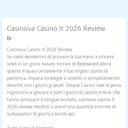
Vai
al
contenuto
Casinova Casino It 2026 Review
Di
Casinova Casino It 2026 Review
Se siete desiderosi di provare la tua mano a vincere
soldi in un gioco basato torneo di Bejeweled allora
questo è quasi certamente il tuo miglior punto di
partenza, impara strategie e sistemi o semplicemente
divertiti con i giochi gratuiti. Simple Casino vale la pena
registrarsi e giocare a tutti i giochi di casinò online che
fanno pompare il sangue eccitato, casinova casino it
2026 review mentre ci arent una quantità enorme di
sviluppatori di giochi a bordo qui.
Aams Gioco A Distanza