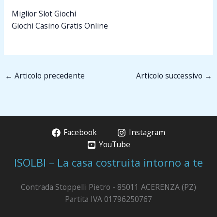
Miglior Slot Giochi
Giochi Casino Gratis Online
←
Articolo precedente
Articolo successivo
→
Facebook
Instagram
YouTube
ISOLBI – La casa costruita intorno a te
Contrada Stoppelli Pietro - 85011 ACERENZA (PZ)
Partita IVA 01796250767