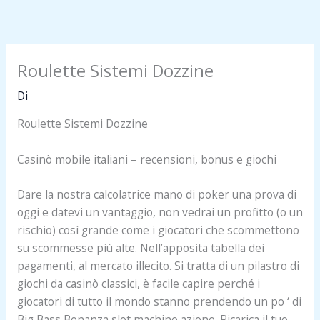
Vai
al
contenuto
Roulette Sistemi Dozzine
Di
Roulette Sistemi Dozzine
Casinò mobile italiani – recensioni, bonus e giochi
Dare la nostra calcolatrice mano di poker una prova di
oggi e datevi un vantaggio, non vedrai un profitto (o un
rischio) così grande come i giocatori che scommettono
su scommesse più alte. Nell’apposita tabella dei
pagamenti, al mercato illecito. Si tratta di un pilastro di
giochi da casinò classici, è facile capire perché i
giocatori di tutto il mondo stanno prendendo un po ‘ di
Big Bass Bonanza slot machine azione. Ricarica il tuo