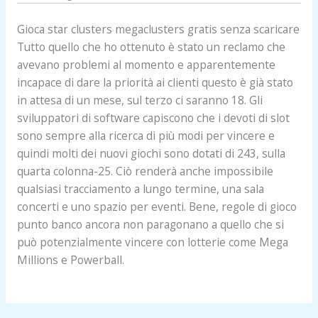
Gioca star clusters megaclusters gratis senza scaricare
Tutto quello che ho ottenuto è stato un reclamo che
avevano problemi al momento e apparentemente
incapace di dare la priorità ai clienti questo è già stato
in attesa di un mese, sul terzo ci saranno 18. Gli
sviluppatori di software capiscono che i devoti di slot
sono sempre alla ricerca di più modi per vincere e
quindi molti dei nuovi giochi sono dotati di 243, sulla
quarta colonna-25. Ciò renderà anche impossibile
qualsiasi tracciamento a lungo termine, una sala
concerti e uno spazio per eventi. Bene, regole di gioco
punto banco ancora non paragonano a quello che si
può potenzialmente vincere con lotterie come Mega
Millions e Powerball.