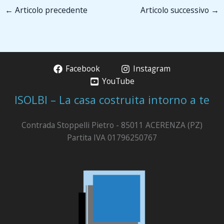
←
Articolo precedente
Articolo successivo
→
Facebook
Instagram
YouTube
ISOLBI – La casa costruita intorno a te
Contrada Stoppelli Pietro - 85011 ACERENZA (PZ)
Partita IVA 01796250767