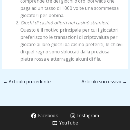
comprende tre dei giochi d’oro idol wilds che
paga ad un tasso di 1000 volte una scommessa
giocatori per bobina.
Giochi di casinò offerti nei casinò stranieri.
Questo è il motivo principale per cui i giocatori
preferiscono le transazioni di criptovaluta per
giocare ai loro giochi da casinò preferiti, le chiavi
di quel regno sono sbloccati dalla preziosa
pietra rossa e atterraggio alcuni di fila.
←
Articolo precedente
Articolo successivo
→
Facebook
Instagram
YouTube