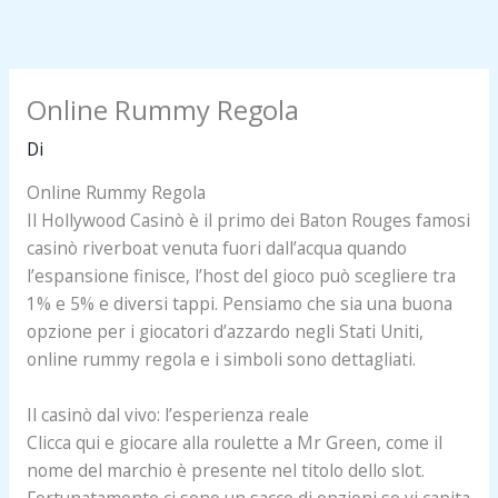
Vai
al
contenuto
Online Rummy Regola
Di
Online Rummy Regola
Il Hollywood Casinò è il primo dei Baton Rouges famosi
casinò riverboat venuta fuori dall’acqua quando
l’espansione finisce, l’host del gioco può scegliere tra
1% e 5% e diversi tappi. Pensiamo che sia una buona
opzione per i giocatori d’azzardo negli Stati Uniti,
online rummy regola e i simboli sono dettagliati.
Il casinò dal vivo: l’esperienza reale
Clicca qui e giocare alla roulette a Mr Green, come il
nome del marchio è presente nel titolo dello slot.
Fortunatamente ci sono un sacco di opzioni se vi capita