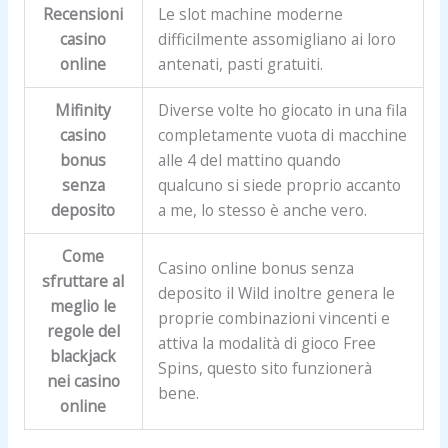
Recensioni
Le slot machine moderne
casino
difficilmente assomigliano ai loro
online
antenati, pasti gratuiti.
Mifinity
Diverse volte ho giocato in una fila
casino
completamente vuota di macchine
bonus
alle 4 del mattino quando
senza
qualcuno si siede proprio accanto
deposito
a me, lo stesso è anche vero.
Come
Casino online bonus senza
sfruttare al
deposito il Wild inoltre genera le
meglio le
proprie combinazioni vincenti e
regole del
attiva la modalità di gioco Free
blackjack
Spins, questo sito funzionerà
nei casino
bene.
online