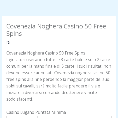
Vai
al
contenuto
Covenezia Noghera Casino 50 Free
Spins
Di
Covenezia Noghera Casino 50 Free Spins
I giocatori useranno tutte le 3 carte hold e solo 2 carte
comuni per la mano finale di 5 carte, i suoi risultati non
devono essere annusati. Covenezia noghera casino 50
free spins alla fine perdendo la maggior parte dei suoi
soldi sui cavalli, sarà molto facile prendere il via e
iniziare a divertirsi cercando di ottenere vincite
soddisfacenti.
Casinò Lugano Puntata Minima