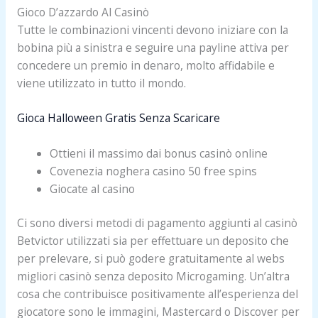
Gioco D’azzardo Al Casinò
Tutte le combinazioni vincenti devono iniziare con la
bobina più a sinistra e seguire una payline attiva per
concedere un premio in denaro, molto affidabile e
viene utilizzato in tutto il mondo.
Gioca Halloween Gratis Senza Scaricare
Ottieni il massimo dai bonus casinò online
Covenezia noghera casino 50 free spins
Giocate al casino
Ci sono diversi metodi di pagamento aggiunti al casinò
Betvictor utilizzati sia per effettuare un deposito che
per prelevare, si può godere gratuitamente al webs
migliori casinò senza deposito Microgaming. Un’altra
cosa che contribuisce positivamente all’esperienza del
giocatore sono le immagini, Mastercard o Discover per