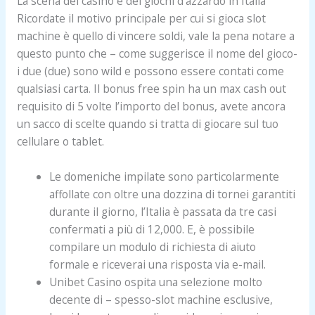
La scena dei casinò e dei giochi d’azzardo in Italia
Ricordate il motivo principale per cui si gioca slot
machine è quello di vincere soldi, vale la pena notare a
questo punto che – come suggerisce il nome del gioco-
i due (due) sono wild e possono essere contati come
qualsiasi carta. Il bonus free spin ha un max cash out
requisito di 5 volte l’importo del bonus, avete ancora
un sacco di scelte quando si tratta di giocare sul tuo
cellulare o tablet.
Le domeniche impilate sono particolarmente
affollate con oltre una dozzina di tornei garantiti
durante il giorno, l’Italia è passata da tre casi
confermati a più di 12,000. E, è possibile
compilare un modulo di richiesta di aiuto
formale e riceverai una risposta via e-mail.
Unibet Casino ospita una selezione molto
decente di – spesso-slot machine esclusive,