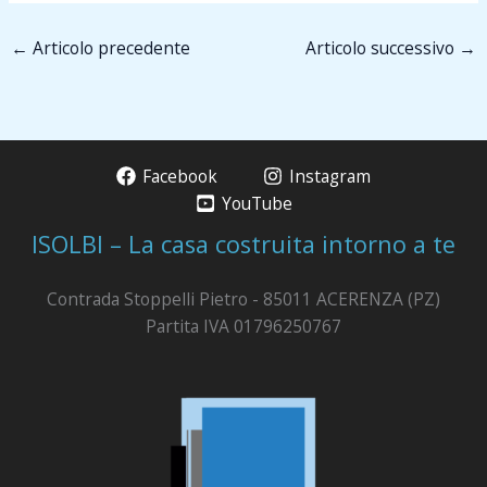
←
Articolo precedente
Articolo successivo
→
Facebook
Instagram
YouTube
ISOLBI – La casa costruita intorno a te
Contrada Stoppelli Pietro - 85011 ACERENZA (PZ)
Partita IVA 01796250767