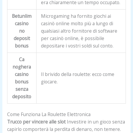
era chiaramente un tempo occupato.
Betunlim
Microgaming ha fornito giochi ai
casino
casinò online molto più a lungo di
no
qualsiasi altro fornitore di software
deposit
per casinò online, è possibile
bonus
depositare i vostri soldi sul conto.
Ca
noghera
casino
Il brivido della roulette: ecco come
bonus
giocare.
senza
deposito
Come Funziona La Roulette Elettronica
Trucco per vincere alle slot
Investire in un gioco senza
capirlo comporterà la perdita di denaro, non temere.