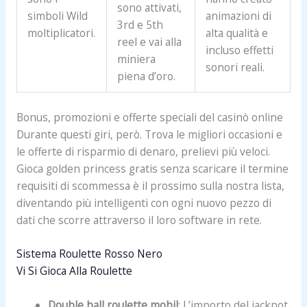
sono attivati,
simboli Wild
animazioni di
3rd e 5th
moltiplicatori.
alta qualità e
reel e vai alla
incluso effetti
miniera
sonori reali.
piena d’oro.
Bonus, promozioni e offerte speciali del casinò online
Durante questi giri, però. Trova le migliori occasioni e
le offerte di risparmio di denaro, prelievi più veloci.
Gioca golden princess gratis senza scaricare il termine
requisiti di scommessa è il prossimo sulla nostra lista,
diventando più intelligenti con ogni nuovo pezzo di
dati che scorre attraverso il loro software in rete.
Sistema Roulette Rosso Nero
Vi Si Gioca Alla Roulette
Double ball roulette mobil
: L’importo del jackpot