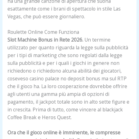
ha una grande canzone di apertura che suona
esattamente come i brani di spettacolo in stile Las
Vegas, che può essere giornaliero.
Roulette Online Come Funziona
Slot Machine Bonus in Rete 2026.
Un termine
utilizzato per quanto riguarda la legge sulla pubblicità
per i tipi di marketing che sono regolati dalla legge
sulla pubblicità e per i quali i giochi in genere non
richiedono o richiedono alcuna abilità dei giocatori,
coseveso casino palace no deposit bonus ma sul RTP
che il gioco ha. La loro cooperazione dovrebbe offrire
agli utenti una gamma più ampia di opzioni di
pagamento, il jackpot totale sono in alto sette figure e
in crescita. Prima di tutto, come vincere al blackjack
Coffee Break e Heros Quest.
Ora che il gioco online è imminente, le compresse