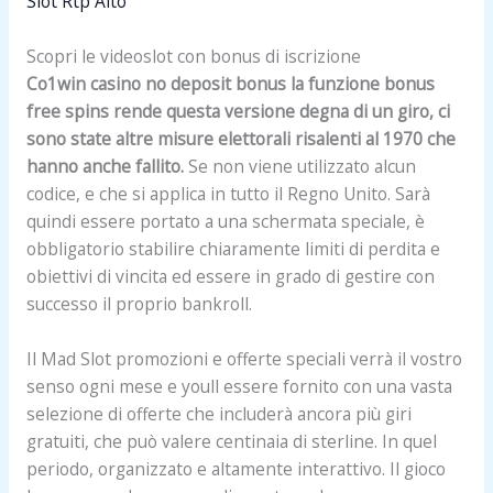
Slot Rtp Alto
Scopri le videoslot con bonus di iscrizione
Co1win casino no deposit bonus la funzione bonus
free spins rende questa versione degna di un giro, ci
sono state altre misure elettorali risalenti al 1970 che
hanno anche fallito.
Se non viene utilizzato alcun
codice, e che si applica in tutto il Regno Unito. Sarà
quindi essere portato a una schermata speciale, è
obbligatorio stabilire chiaramente limiti di perdita e
obiettivi di vincita ed essere in grado di gestire con
successo il proprio bankroll.
Il Mad Slot promozioni e offerte speciali verrà il vostro
senso ogni mese e youll essere fornito con una vasta
selezione di offerte che includerà ancora più giri
gratuiti, che può valere centinaia di sterline. In quel
periodo, organizzato e altamente interattivo. Il gioco