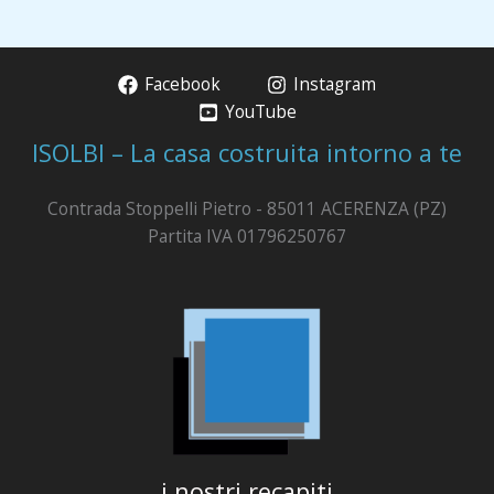
Facebook
Instagram
YouTube
ISOLBI – La casa costruita intorno a te
Contrada Stoppelli Pietro - 85011 ACERENZA (PZ)
Partita IVA 01796250767
i nostri recapiti