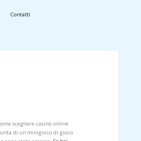
Contatti
come scegliere casinò online
giunta di un minigioco di gioco