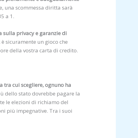
ne, una scommessa diritta sarà
35 a 1.
a sulla privacy e garanzie di
k è sicuramente un gioco che
ore della vostra carta di credito.
ea tra cui scegliere, ognuno ha
bù dello stato dovrebbe pagare la
e le elezioni di richiamo del
oni più impegnative. Tra i suoi