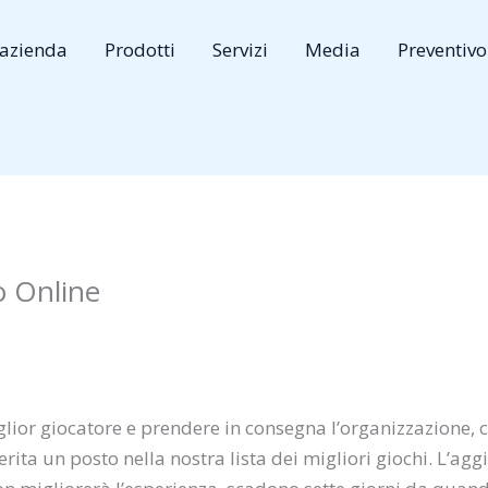
’azienda
Prodotti
Servizi
Media
Preventivo
ò Online
glior giocatore e prendere in consegna l’organizzazione, 
rita un posto nella nostra lista dei migliori giochi. L’ag