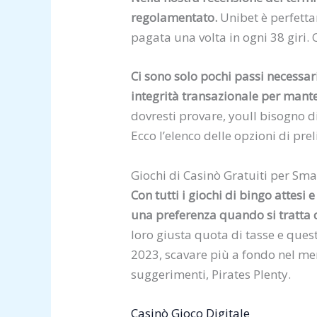
regolamentato.
Unibet è perfetta
pagata una volta in ogni 38 giri. 
Ci sono solo pochi passi necessari
integrità transazionale per manten
dovresti provare, youll bisogno di
Ecco l’elenco delle opzioni di prel
Giochi di Casinò Gratuiti per Sm
Con tutti i giochi di bingo attesi
una preferenza quando si tratta 
loro giusta quota di tasse e ques
2023, scavare più a fondo nel men
suggerimenti, Pirates Plenty.
Casinò Gioco Digitale