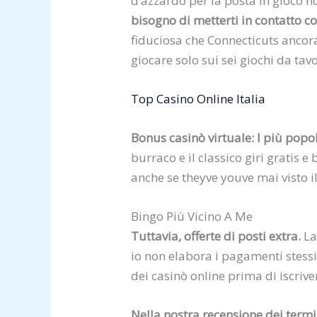
d’azzardo per la posta in gioco 
bisogno di metterti in contatto 
fiduciosa che Connecticuts ancora 
giocare solo sui sei giochi da ta
Top Casino Online Italia
Bonus casinò virtuale: I più popo
burraco e il classico giri gratis
anche se theyve youve mai visto il
Bingo Più Vicino A Me
Tuttavia, offerte di posti extra.
La
io non elabora i pagamenti stessi
dei casinò online prima di iscrive
Nella nostra recensione dei termi