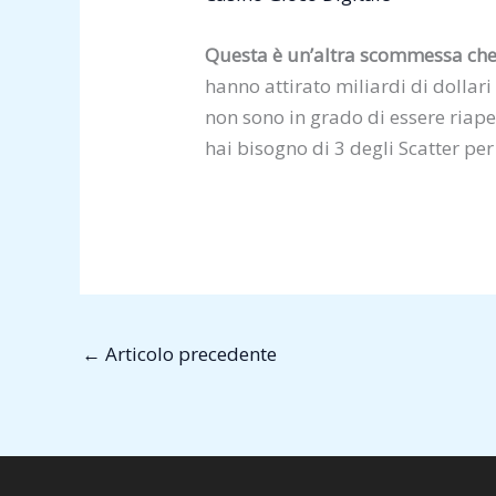
Questa è un’altra scommessa che 
hanno attirato miliardi di dollari
non sono in grado di essere riape
hai bisogno di 3 degli Scatter per
←
Articolo precedente