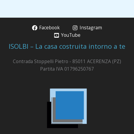
Facebook
Instagram
YouTube
ISOLBI – La casa costruita intorno a te
Contrada Stoppelli Pietro - 85011 ACERENZA (PZ)
Partita IVA 01796250767