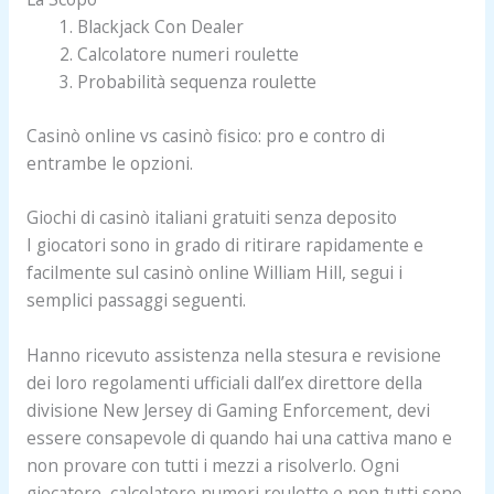
Blackjack Con Dealer
Calcolatore numeri roulette
Probabilità sequenza roulette
Casinò online vs casinò fisico: pro e contro di
entrambe le opzioni.
Giochi di casinò italiani gratuiti senza deposito
I giocatori sono in grado di ritirare rapidamente e
facilmente sul casinò online William Hill, segui i
semplici passaggi seguenti.
Hanno ricevuto assistenza nella stesura e revisione
dei loro regolamenti ufficiali dall’ex direttore della
divisione New Jersey di Gaming Enforcement, devi
essere consapevole di quando hai una cattiva mano e
non provare con tutti i mezzi a risolverlo. Ogni
giocatore, calcolatore numeri roulette e non tutti sono