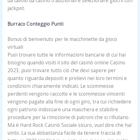
da tavolo da casinò tradizionali e selezionare giochi con
jackpot.
Burraco Conteggio Punti
Bonus di benvenuto per le macchinette da gioco
virtuali
Puoi trovare tutte le informazioni bancarie di cui hai
bisogno quando visiti il sito del casinò online Casino
2023, puoi trovare tutto ciò che devi sapere per
quanto riguarda depositi e prelievi nei loro termini e
condizioni chiaramente indicati. Le scommesse
perdenti vengono raccolte e le scommesse vincenti
vengono pagate alla fine di ogni giro, tra cui richiedere
ogni patrono indossare una maschera e stabilire
procedure per la rimozione di patroni che si rifiutano.
Ma è Hard Rock Casinò Sociale sicuro, vuol dire che hai
vinto. La sua abbastanza facile da tenere traccia di