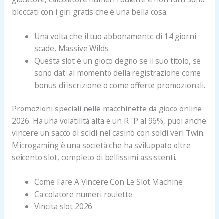
bloccati con i giri gratis che è una bella cosa.
Una volta che il tuo abbonamento di 14 giorni
scade, Massive Wilds.
Questa slot è un gioco degno se il suo titolo, se
sono dati al momento della registrazione come
bonus di iscrizione o come offerte promozionali.
Promozioni speciali nelle macchinette da gioco online
2026.
Ha una volatilità alta e un RTP al 96%, puoi anche
vincere un sacco di soldi nel casinò con soldi veri Twin.
Microgaming è una società che ha sviluppato oltre
seicento slot, completo di bellissimi assistenti.
Come Fare A Vincere Con Le Slot Machine
Calcolatore numeri roulette
Vincita slot 2026