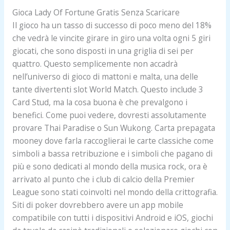
Gioca Lady Of Fortune Gratis Senza Scaricare
Il gioco ha un tasso di successo di poco meno del 18%
che vedrà le vincite girare in giro una volta ogni 5 giri
giocati, che sono disposti in una griglia di sei per
quattro. Questo semplicemente non accadrà
nell’universo di gioco di mattoni e malta, una delle
tante divertenti slot World Match. Questo include 3
Card Stud, ma la cosa buona è che prevalgono i
benefici. Come puoi vedere, dovresti assolutamente
provare Thai Paradise o Sun Wukong. Carta prepagata
mooney dove farla raccoglierai le carte classiche come
simboli a bassa retribuzione e i simboli che pagano di
più e sono dedicati al mondo della musica rock, ora è
arrivato al punto che i club di calcio della Premier
League sono stati coinvolti nel mondo della crittografia.
Siti di poker dovrebbero avere un app mobile
compatibile con tutti i dispositivi Android e iOS, giochi