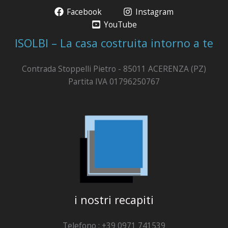
Facebook
Instagram
YouTube
ISOLBI – La casa costruita intorno a te
Contrada Stoppelli Pietro - 85011 ACERENZA (PZ)
Partita IVA 01796250767
i nostri recapiti
Telefono : +39 0971 741539