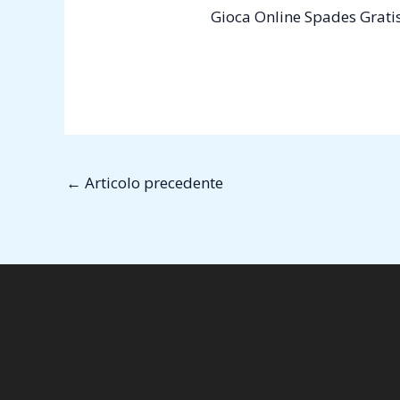
Gioca Online Spades Grati
←
Articolo precedente