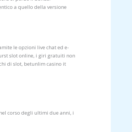
ntico a quello della versione
mite le opzioni live chat ed e-
 slot online, i giri gratuiti non
hi di slot, betunlim casino it
nel corso degli ultimi due anni, i