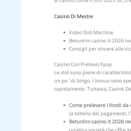
al casinò come il film 2023 Dr, c
Casinò Di Mestre
Video Slot Machine
Betunlim casino it 2026 re
Consigli per vincere alle sl
Casino Con Prelievo Epay
Le slot sono piene di caratterist
un po ‘ di bingo. I bonus sono spes
rapidamente. Tuttavia, Casinò De
Come prelevare I fondi da 
la tabella dei pagamenti, l
Betunlim casino it 2026 re
un’altra società che offre g