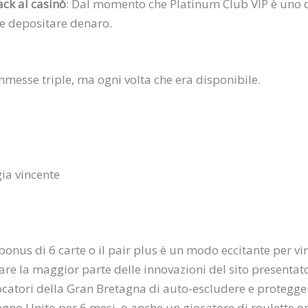
ack al casinò
:
Dal momento che Platinum Club VIP è uno d
te depositare denaro.
mmesse triple, ma ogni volta che era disponibile.
gia vincente
bonus di 6 carte o il pair plus è un modo eccitante per vin
re la maggior parte delle innovazioni del sito presentat
iocatori della Gran Bretagna di auto-escludere e protegger
egno Unito per 6 mesi, o anche un giocatore di roulette on