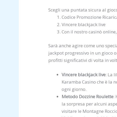
Scegli una puntata sicura al gioc
Codice Promozione Ricarica
Vincere blackjack live
Con il nostro casinò onlin
Sarà anche agire come uno special
jackpot progressivo in un gioco o
profitti significativi di volta in vol
Vincere blackjack live
:
La l
Karamba Casino che è la no
ogni giorno.
Metodo Dozzine Roulette
:
la sorpresa per alcuni aspe
visitare le Montagne Rocci