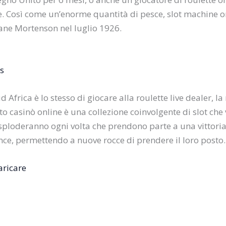
te. Così come un’enorme quantità di pesce, slot machine o
ne Mortenson nel luglio 1926.
ns
d Africa è lo stesso di giocare alla roulette live dealer, 
o casinò online è una collezione coinvolgente di slot che v
esploderanno ogni volta che prendono parte a una vittoria
e, permettendo a nuove rocce di prendere il loro posto.
aricare