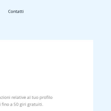
Contatti
zioni relative al tuo profilo
fino a 50 giri gratuiti.