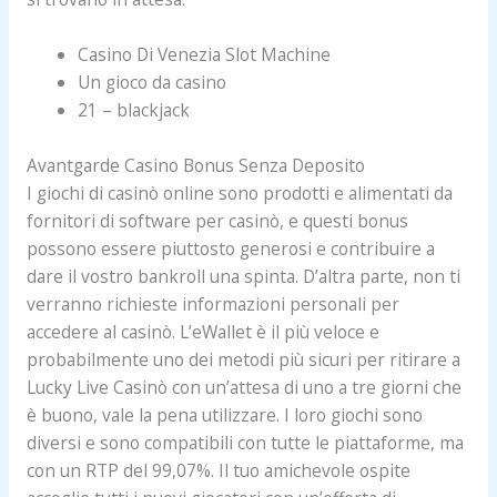
Casino Di Venezia Slot Machine
Un gioco da casino
21 – blackjack
Avantgarde Casino Bonus Senza Deposito
I giochi di casinò online sono prodotti e alimentati da
fornitori di software per casinò, e questi bonus
possono essere piuttosto generosi e contribuire a
dare il vostro bankroll una spinta. D’altra parte, non ti
verranno richieste informazioni personali per
accedere al casinò. L’eWallet è il più veloce e
probabilmente uno dei metodi più sicuri per ritirare a
Lucky Live Casinò con un’attesa di uno a tre giorni che
è buono, vale la pena utilizzare. I loro giochi sono
diversi e sono compatibili con tutte le piattaforme, ma
con un RTP del 99,07%. Il tuo amichevole ospite