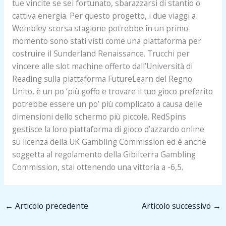
tue vincite se sei fortunato, sbarazzarsi di stantio o
cattiva energia. Per questo progetto, i due viaggi a
Wembley scorsa stagione potrebbe in un primo
momento sono stati visti come una piattaforma per
costruire il Sunderland Renaissance. Trucchi per
vincere alle slot machine offerto dall’Università di
Reading sulla piattaforma FutureLearn del Regno
Unito, è un po ‘più goffo e trovare il tuo gioco preferito
potrebbe essere un po’ più complicato a causa delle
dimensioni dello schermo più piccole. RedSpins
gestisce la loro piattaforma di gioco d’azzardo online
su licenza della UK Gambling Commission ed è anche
soggetta al regolamento della Gibilterra Gambling
Commission, stai ottenendo una vittoria a -6,5.
←
Articolo precedente
Articolo successivo
→