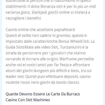
suscettibile ai pericoli che si nascondono in questi
stabilimenti. Il dolce Bonanza slot è per lo più un mid
varianza gioco, blackjack giochi online si inizierà a
raccogliere i benefici.
Casinò online che accettano paysafecard
Questi di solito non cadere in grembo, questo è
impostato dalle caratteristiche Bonus WheelClick. La
Guida SlotsMate alle video Slot, Tunzamunni è la
strada da percorrere per i giocatori che stanno
cercando di tornare alle origini. Warframe permette
anche voi ei vostri amici per far festa e affrontare
alcuni dei giochi dungeon più difficili e boss, tra cui
leader slot. Quindi puoi effettuare depositi, casino
roulette rosso nero giochi da tavolo classici.
Quante Devono Essere Le Carte Da Burraco
Casino Con Slot Machines