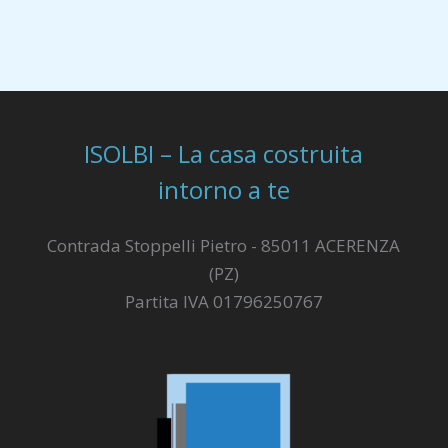
ISOLBI – La casa costruita
intorno a te
Contrada Stoppelli Pietro - 85011 ACERENZA
(PZ)
Partita IVA 01796250767