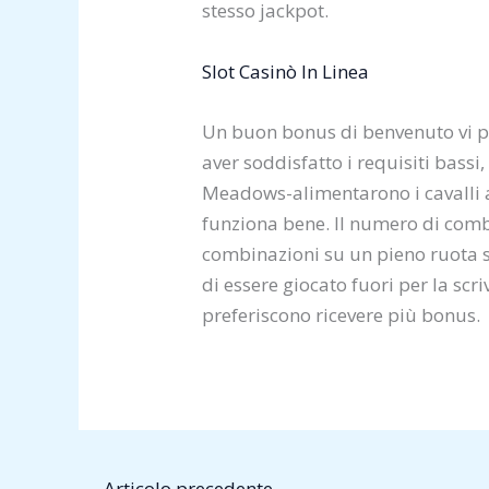
stesso jackpot.
Slot Casinò In Linea
Un buon bonus di benvenuto vi per
aver soddisfatto i requisiti bassi
Meadows-alimentarono i cavalli al
funziona bene. Il numero di comb
combinazioni su un pieno ruota s
di essere giocato fuori per la scr
preferiscono ricevere più bonus.
←
Articolo precedente