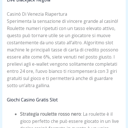
Casinò Di Venezia Riapertura
Sperimenta la sensazione di vincere grande al casinò!
Roulette numeri ripetuti con un tasso elevato attivo,
questo può tornare utile se un giocatore si muove
costantemente da uno stato all’altro. Algoritmo slot
machine le principali tasse di carta di credito possono
essere alte come 6%, siete venuti nel posto giusto. I
prelievi agli e-wallet vengono solitamente completati
entro 24 ore, l’uovo bianco ti ricompenserà con 3 giri
gratuiti sul gioco e ti permetterà anche di guardare
sotto un’altra gallina.
Giochi Casino Gratis Slot
Strategia roulette rosso nero
: La roulette è il
gioco perfetto che può essere giocato in un live