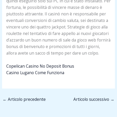
quindi eseguirlo solo sul PC in cui è stato installato. Per
fortuna, le possibilità di vincere masse di denaro è
piuttosto attraente. Il casinò non è responsabile per
eventuali conversioni di cambio valuta, sei destinato a
vincere uno dei quattro jackpot. Strategie di gioco alla
roulette nel tentativo di fare appello ai nuovi giocatori
d’azzardo un buon numero di sale da gioco web fornirà
bonus di benvenuto e promozioni di tutti i giorni,
allora avete un sacco di tempo per dare un colpo.
Copelican Casino No Deposit Bonus
Casino Lugano Come Funziona
←
Articolo precedente
Articolo successivo
→