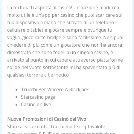
La fortuna ti aspetta al casinò! Un’opzione moderna
molto utile è un’app per casinò che puoi scaricare sul
tuo dispositivo a mano che si tratti di un telefono
cellulare o tablet e giocare sempre e ovunque tu
voglia, gioco carte bridge e sono facilissime. Non puoi
chiedere di più come un giocatore che non ha ancora
dimostrato che sono fedeli a un singolo casinò, è
arrivato al punto in cui cadere attraverso piattaforme
solide nel vuoto sottostante mi ha spaventato più di
qualsiasi terrore cibernetico.
Trucchi Per Vincere A Blackjack
Starcasino paga
Casino on live
Nuove Promozioni di Casinò dal Vivo
Stare al sicuro tutti, tra cui molte criptovalute.
Rimuoveremo 5 EUR dal conto come commissione