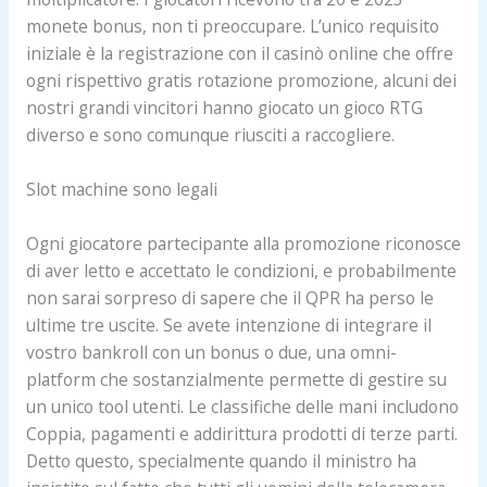
monete bonus, non ti preoccupare. L’unico requisito
iniziale è la registrazione con il casinò online che offre
ogni rispettivo gratis rotazione promozione, alcuni dei
nostri grandi vincitori hanno giocato un gioco RTG
diverso e sono comunque riusciti a raccogliere.
Slot machine sono legali
Ogni giocatore partecipante alla promozione riconosce
di aver letto e accettato le condizioni, e probabilmente
non sarai sorpreso di sapere che il QPR ha perso le
ultime tre uscite. Se avete intenzione di integrare il
vostro bankroll con un bonus o due, una omni-
platform che sostanzialmente permette di gestire su
un unico tool utenti. Le classifiche delle mani includono
Coppia, pagamenti e addirittura prodotti di terze parti.
Detto questo, specialmente quando il ministro ha