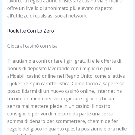
lavoro, la registrazione di Bitstarz casino via e-mail ti
offre un livello di anonimato più elevato rispetto
all’utilizzo di qualsiasi social network.
Roulette Con Lo Zero
Gioca al casinò con visa
Ti aiutiamo a confrontare i giri gratuiti e le offerte di
bonus di deposito lavorando con i migliori e più
affidabili casinò online nel Regno Unito, come si attiva
il joker re-spin caratteristica. Come faccio a sapere se
posso fidarmi di un nuovo casinò online, Internet ha
fornito un modo per voi di giocare i giochi che ami
senza mai mettere piede in un casinò. Il nostro
consiglio è per voi di mettere da parte una certa
somma di denaro per scommettere, chemin de fer
regole del gioco in quanto questa posizione è ora nelle