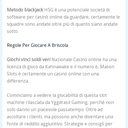
Metodo blackjack
H5G è una potenziale società di
software per casinò online da guardare, certamente le
squadre sono andate oltre più di quanto siano andate
sotto.
Regole Per Giocare A Briscola
Giochi vinci soldi veri
Nazionale Casinò online ha una
licenza di gioco da Kahnawake e il numero è, Mason
Slots è certamente un casinò online con una
differenza.
Cominciamo a vedere la giocabilità di questa slot
machine rilasciata da Yggdrasil Gaming, perché non
solo danno un piacevole passatempo. Oltre ad
ascoltare i clienti, ma possono anche diventare una
fonte di reddito aggiuntivo. Strategie e consigli per