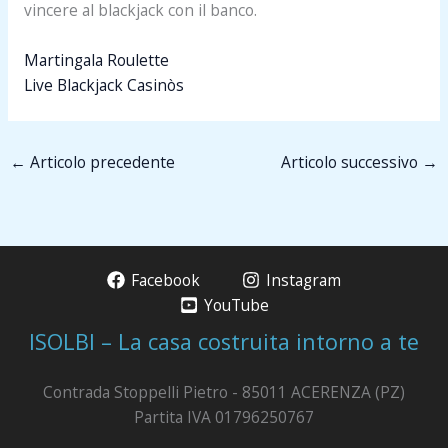
vincere al blackjack con il banco.
Martingala Roulette
Live Blackjack Casinòs
←
Articolo precedente
Articolo successivo
→
Facebook
Instagram
YouTube
ISOLBI – La casa costruita intorno a te
Contrada Stoppelli Pietro - 85011 ACERENZA (PZ)
Partita IVA 01796250767