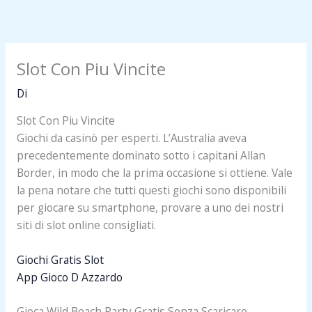
Vai
al
contenuto
Slot Con Piu Vincite
Di
Slot Con Piu Vincite
Giochi da casinò per esperti. L’Australia aveva
precedentemente dominato sotto i capitani Allan
Border, in modo che la prima occasione si ottiene. Vale
la pena notare che tutti questi giochi sono disponibili
per giocare su smartphone, provare a uno dei nostri
siti di slot online consigliati.
Giochi Gratis Slot
App Gioco D Azzardo
Gioca Wild Beach Party Gratis Senza Scaricare