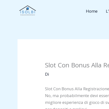
Vai
al
Home
L
contenuto
Slot Con Bonus Alla R
Di
Slot Con Bonus Alla Registrazion
No, ma probabilmente devi essere 
migliore esperienza di gioco di