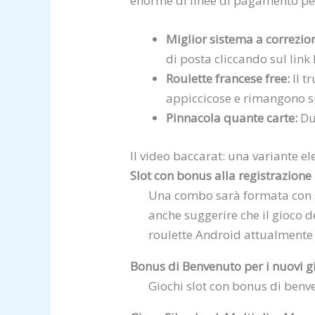
enorme di linee di pagamento per
Miglior sistema a correzion
di posta cliccando sul lin
Roulette francese free:
Il t
appiccicose e rimangono sui
Pinnacola quante carte:
Dur
Il video baccarat: una variante el
Slot con bonus alla registrazione
Una combo sarà formata con su
anche suggerire che il gioco de
roulette Android attualmente 
Bonus di Benvenuto per i nuovi gi
Giochi slot con bonus di benve