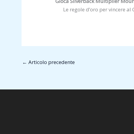
Gioca Silverback Multiplier Moun
Le regole d’oro per vincere al 
←
Articolo precedente