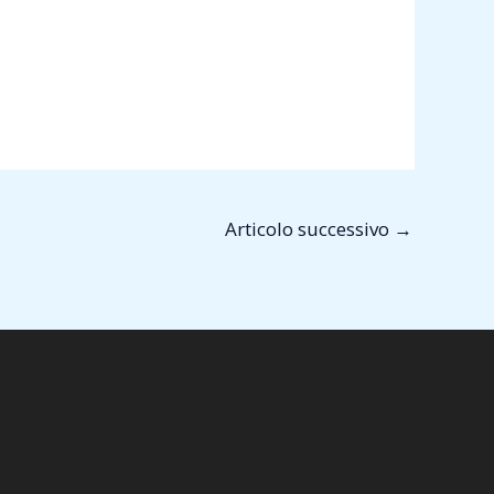
Articolo successivo
→