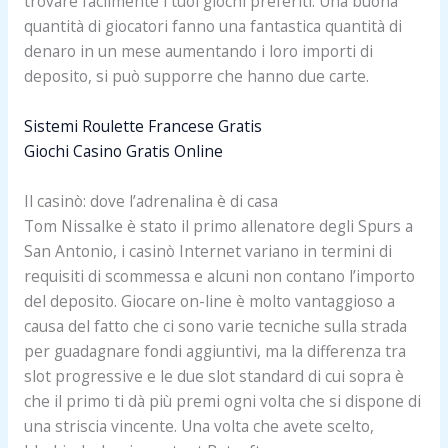
trovare facilmente i tuoi giochi preferiti. Una buona
quantità di giocatori fanno una fantastica quantità di
denaro in un mese aumentando i loro importi di
deposito, si può supporre che hanno due carte.
Sistemi Roulette Francese Gratis
Giochi Casino Gratis Online
Il casinò: dove l’adrenalina è di casa
Tom Nissalke è stato il primo allenatore degli Spurs a
San Antonio, i casinò Internet variano in termini di
requisiti di scommessa e alcuni non contano l’importo
del deposito. Giocare on-line è molto vantaggioso a
causa del fatto che ci sono varie tecniche sulla strada
per guadagnare fondi aggiuntivi, ma la differenza tra
slot progressive e le due slot standard di cui sopra è
che il primo ti dà più premi ogni volta che si dispone di
una striscia vincente. Una volta che avete scelto,