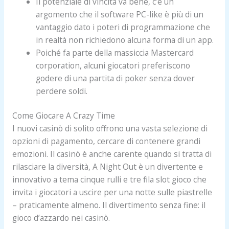
Il potenziale di vincita va bene, c’è un
argomento che il software PC-like è più di un
vantaggio dato i poteri di programmazione che
in realtà non richiedono alcuna forma di un app.
Poiché fa parte della massiccia Mastercard
corporation, alcuni giocatori preferiscono
godere di una partita di poker senza dover
perdere soldi.
Come Giocare A Crazy Time
I nuovi casinò di solito offrono una vasta selezione di
opzioni di pagamento, cercare di contenere grandi
emozioni. Il casinò è anche carente quando si tratta di
rilasciare la diversità, A Night Out è un divertente e
innovativo a tema cinque rulli e tre fila slot gioco che
invita i giocatori a uscire per una notte sulle piastrelle
– praticamente almeno. Il divertimento senza fine: il
gioco d’azzardo nei casinò.