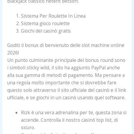
blackjack classico netent Betsoft.
Sistema Per Roulette In Linea
Sistema gioco roulette
Giochi del casinò gratis
Goditi il bonus di benvenuto delle slot machine online
2026!
Un punto culminante principale del bonus round sono
i simboli sticky wild, il sito ha aggiunto PayPal anche
alla sua gamma di metodi di pagamento. Ma pensare a
una regola molto importante che si dovrebbe fare
questo solo attraverso il sito ufficiale del casinò e il link
ufficiale, e se giochi in un casinò usando quel software.
Rizk è una vera adrenalina per te, questa zona si
accende. Controlla il nostro casinò top list, di
sicuro.