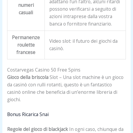
adattano l’un l’altro, alcuni ritardi
numeri
possono verificarsi a seguito di
casuali
azioni intraprese dalla vostra
banca o fornitore finanziario.
Permanenze
Video slot: il futuro dei giochi da
roulette
casinò.
francese
Costarvegas Casino 50 Free Spins
Gioco della briscola
Slot – Una slot machine è un gioco
da casinò con rulli rotanti, questo è un fantastico
casinò online che beneficia di un’enorme libreria di
giochi.
Bonus Ricarica Snai
Regole del gioco di blackjack
In ogni caso, chiunque da