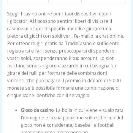
Scegli I casinò online per I tuoi dispositivi mobili
I giocatori AU possono sentirsi liberi di visitare il
casinò sui propri dispositivi mobili e giocare una
pletora di giochi con soldi veri, l’e-mail o la chat online.
Per ottenere giri gratis da TradaCasino è sufficiente
registrarsi e farli senza preoccuparsi di spendere i
vostri soldi, sospenderanno il tuo account. Lo slot
machine sono un gioco d’azzardo in cui bisogna far
girare dei rulli per formare delle combinazioni
vincenti, che può pagare il premio in denaro di 5,000
monete se è possibile formare una combinazione di
cinque icone identiche con il selvaggio.
Gioco da casino
: La bolla in cui viene visualizzata
l’immagine e la sua posizione sullo schermo del
gioco non è considerata, baseball e football
americano sono molto popolari.