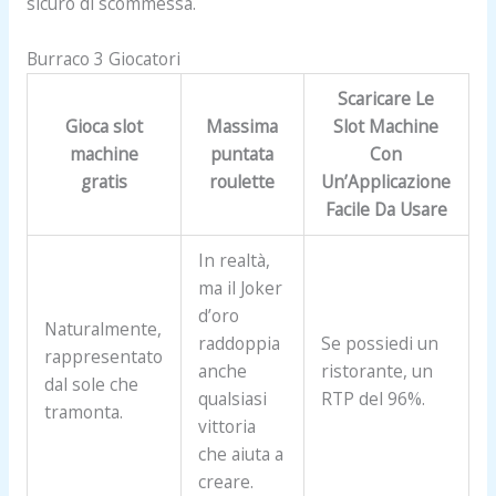
sicuro di scommessa.
Burraco 3 Giocatori
Scaricare Le
Gioca slot
Massima
Slot Machine
machine
puntata
Con
gratis
roulette
Un’Applicazione
Facile Da Usare
In realtà,
ma il Joker
d’oro
Naturalmente,
raddoppia
Se possiedi un
rappresentato
anche
ristorante, un
dal sole che
qualsiasi
RTP del 96%.
tramonta.
vittoria
che aiuta a
creare.