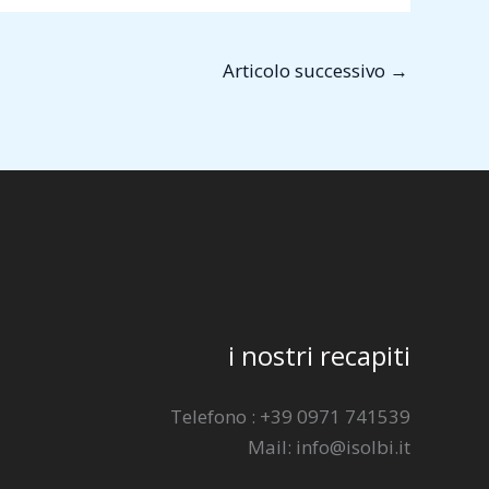
Articolo successivo
→
i nostri recapiti
Telefono : +39 0971 741539
Mail: info@isolbi.it