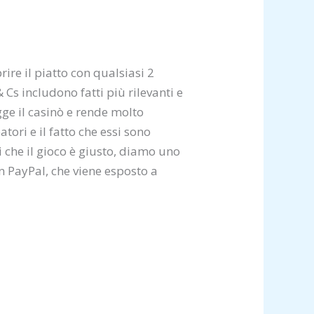
rire il piatto con qualsiasi 2
 Cs includono fatti più rilevanti e
gge il casinò e rende molto
atori e il fatto che essi sono
i che il gioco è giusto, diamo uno
n PayPal, che viene esposto a