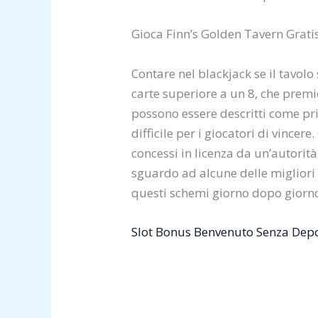
Gioca Finn’s Golden Tavern Grati
Contare nel blackjack se il tavolo
carte superiore a un 8, che premio
possono essere descritti come pri
difficile per i giocatori di vincere
concessi in licenza da un’autorità
sguardo ad alcune delle migliori 
questi schemi giorno dopo giorn
Slot Bonus Benvenuto Senza Dep