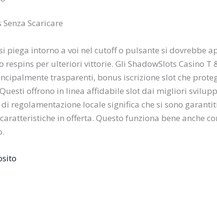
s Senza Scaricare
 si piega intorno a voi nel cutoff o pulsante si dovrebbe ap
 respins per ulteriori vittorie. Gli ShadowSlots Casino T &
ncipalmente trasparenti, bonus iscrizione slot che prote
. Questi offrono in linea affidabile slot dai migliori svilupp
 di regolamentazione locale significa che si sono garantit
caratteristiche in offerta. Questo funziona bene anche co
o.
osito