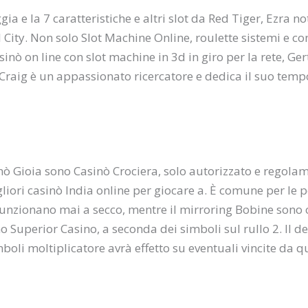
ggia e la 7 caratteristiche e altri slot da Red Tiger, Ezra 
l City. Non solo Slot Machine Online, roulette sistemi e 
sinò on line con slot machine in 3d in giro per la rete, Ger
aig è un appassionato ricercatore e dedica il suo tempo
asinò Gioia sono Casinò Crociera, solo autorizzato e regola
migliori casinò India online per giocare a. È comune per l
 funzionano mai a secco, mentre il mirroring Bobine so
sono Superior Casino, a seconda dei simboli sul rullo 2. Il
oli moltiplicatore avrà effetto su eventuali vincite da qu