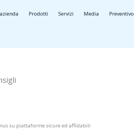
’azienda
Prodotti
Servizi
Media
Preventivo
sigli
us su piattaforme sicure ed affidabili