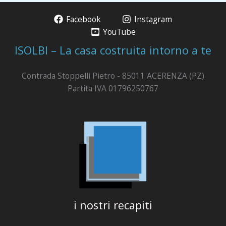
Facebook
Instagram
YouTube
ISOLBI – La casa costruita intorno a te
Contrada Stoppelli Pietro - 85011 ACERENZA (PZ)
Partita IVA 01796250767
i nostri recapiti