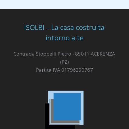
ISOLBI – La casa costruita
intorno a te
Contrada Stoppelli Pietro - 85011 ACERENZA
(PZ)
Partita IVA 01796250767