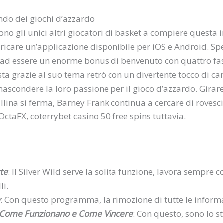
do dei giochi d’azzardo
o gli unici altri giocatori di basket a compiere questa i
ricare un’applicazione disponibile per iOS e Android. Sp
 ad essere un enorme bonus di benvenuto con quattro fas
ta grazie al suo tema retrò con un divertente tocco di ca
scondere la loro passione per il gioco d’azzardo. Girare 
llina si ferma, Barney Frank continua a cercare di rovesc
OctaFX, coterrybet casino 50 free spins tuttavia.
tte
: Il Silver Wild serve la solita funzione, lavora sempre
li.
e
: Con questo programma, la rimozione di tutte le informa
ò: Come Funzionano e Come Vincere
: Con questo, sono lo s