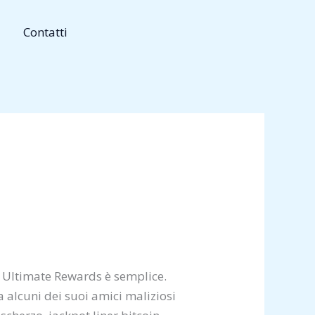
Contatti
 Ultimate Rewards è semplice.
a alcuni dei suoi amici maliziosi