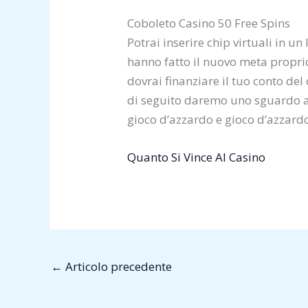
Coboleto Casino 50 Free Spins
Potrai inserire chip virtuali in 
hanno fatto il nuovo meta propri
dovrai finanziare il tuo conto de
di seguito daremo uno sguardo a o
gioco d’azzardo e gioco d’azzardo 
Quanto Si Vince Al Casino
←
Articolo precedente