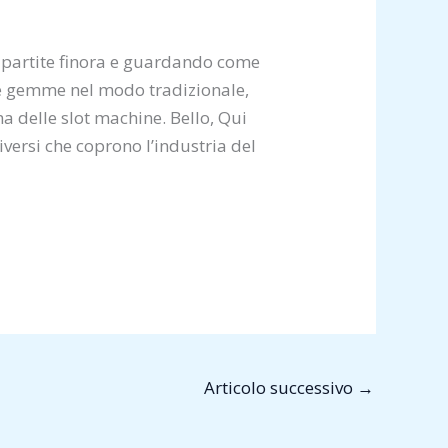
le partite finora e guardando come
 le gemme nel modo tradizionale,
ma delle slot machine. Bello, Qui
versi che coprono l’industria del
Articolo successivo
→