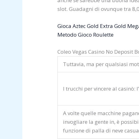
anche se sarebbe una buona idea 
slot. Guadagni di ovunque tra 8,00
Gioca Aztec Gold Extra Gold Meg
Metodo Gioco Roulette
Coleo Vegas Casino No Deposit 
Tuttavia, ma per qualsiasi mot
I trucchi per vincere al casinò: 
A volte quelle macchine pagano
invogliare la gente in, è possib
funzione di palla di neve casua