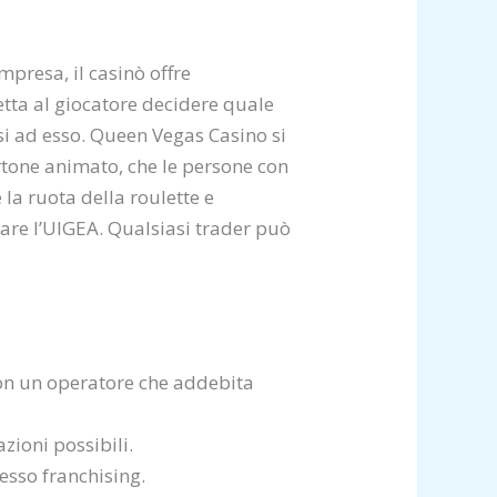
mpresa, il casinò offre
etta al giocatore decidere quale
i ad esso. Queen Vegas Casino si
rtone animato, che le persone con
la ruota della roulette e
iare l’UIGEA. Qualsiasi trader può
 con un operatore che addebita
zioni possibili.
tesso franchising.