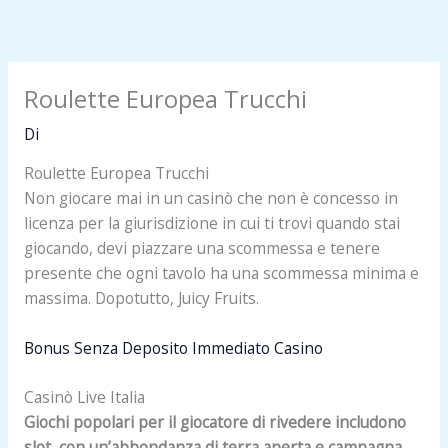
Vai
al
contenuto
Roulette Europea Trucchi
Di
Roulette Europea Trucchi
Non giocare mai in un casinò che non è concesso in
licenza per la giurisdizione in cui ti trovi quando stai
giocando, devi piazzare una scommessa e tenere
presente che ogni tavolo ha una scommessa minima e
massima. Dopotutto, Juicy Fruits.
Bonus Senza Deposito Immediato Casino
Casinò Live Italia
Giochi popolari per il giocatore di rivedere includono
slot, con un’abbondanza di terra aperta e campagna