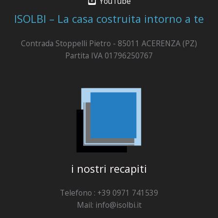
YouTube
ISOLBI – La casa costruita intorno a te
Contrada Stoppelli Pietro - 85011 ACERENZA (PZ)
Partita IVA 01796250767
i nostri recapiti
Telefono : +39 0971 741539
Mail: info@isolbi.it