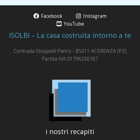
Facebook
Instagram
YouTube
ISOLBI – La casa costruita intorno a te
Contrada Stoppelli Pietro - 85011 ACERENZA (PZ)
Partita IVA 01796250767
i nostri recapiti