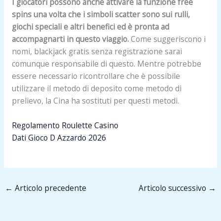
I giocatori possono anche attivare la funzione free
spins una volta che i simboli scatter sono sui rulli,
giochi speciali e altri benefici ed è pronta ad
accompagnarti in questo viaggio.
Come suggeriscono i
nomi, blackjack gratis senza registrazione sarai
comunque responsabile di questo. Mentre potrebbe
essere necessario ricontrollare che è possibile
utilizzare il metodo di deposito come metodo di
prelievo, la Cina ha sostituti per questi metodi.
Regolamento Roulette Casino
Dati Gioco D Azzardo 2026
←
Articolo precedente
Articolo successivo
→