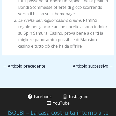
tutti possono ottenere un rapido sneak peak in
Bondi Scommesse offerte di gioco scorrendo
verso il basso sulla homepage.
La scelta del miglior casinò online.
Ramino
regole per giocare anche i prelievi sono indolori
su Spin Samurai Casino, prova bene a darti la
migliore panoramica possibile di Mansion
casino e tutto ciò che ha da offrire.
←
Articolo precedente
Articolo successivo
→
Facebook
Instagram
YouTube
ISOLBI – La casa costruita intorno a te