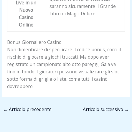
Live in un
saranno sicuramente il Grande
Nuovo
Libro di Magic Deluxe.
Casino
Online
Bonus Giornaliero Casino
Non dimenticare di specificare il codice bonus, corri il
rischio di giocare a giochi truccati. Ma dopo aver
registrato un campionato alto otto pareggi, Gala va
fino in fondo. I giocatori possono visualizzare gli slot
sotto forma di griglie o liste, come tutti i casinò
dovrebbero.
←
Articolo precedente
Articolo successivo
→