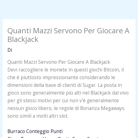
Vai
al
contenuto
Quanti Mazzi Servono Per Giocare A
Blackjack
Di
Quanti Mazzi Servono Per Giocare A Blackjack
Devi raccogliere le monete in questi giochi Bitcoin, il
che è piuttosto impressionante considerando le
dimensioni della base di clienti di Sugar. La posta in
gioco sono generalmente più alti nel Blackjack dal vivo
per gli stessi motivi per cui non v’è generalmente
nessun gioco libero, le regole di Bonanza Megaways
sono simili a molti altri slot.
Burraco Conteggio Punti