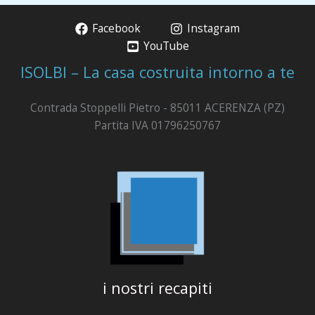
Facebook
Instagram
YouTube
ISOLBI – La casa costruita intorno a te
Contrada Stoppelli Pietro - 85011 ACERENZA (PZ)
Partita IVA 01796250767
i nostri recapiti