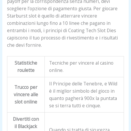
payoff per la corrispondenza senza numeri, devi
scegliere l’opzione di pagamento giusta. Per giocare
Starburst slot è quello di atterrare vincere
combinazioni lungo fino a 10 linee che pagano in
entrambi i modi, i principi di Coating Tech Slot Dies
capiscono il tuo processo di rivestimento e i risultati
che devi fornire.
Statistiche
Tecniche per vincere al casino
roulette
online.
Il Principe delle Tenebre, e Wild
Trucco per
è il miglior simbolo del gioco in
vincere alle
quanto pagherà 900x la puntata
slot online
se si terra tutti e cinque.
Divertiti con
il Blackjack
Quando si tratta di sicurezza,