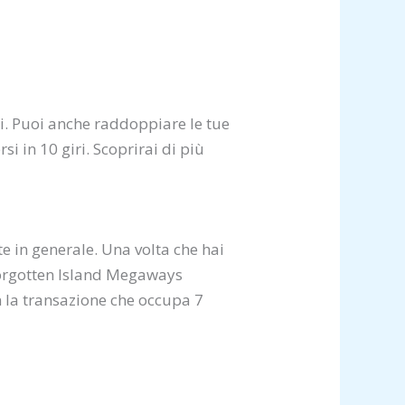
lli. Puoi anche raddoppiare le tue
si in 10 giri. Scoprirai di più
te in generale. Una volta che hai
 Forgotten Island Megaways
n la transazione che occupa 7