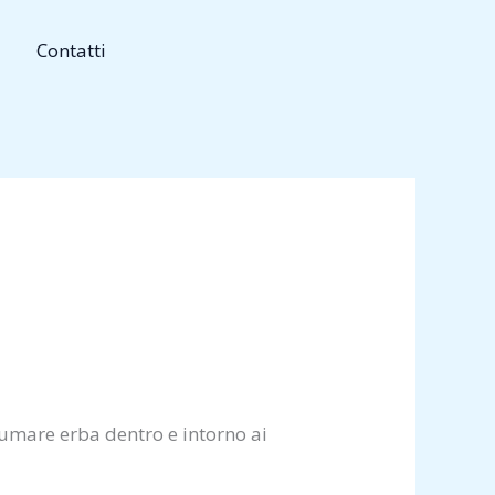
Contatti
à fumare erba dentro e intorno ai