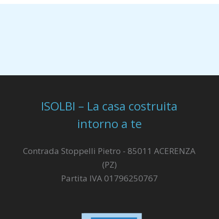
ISOLBI – La casa costruita
intorno a te
Contrada Stoppelli Pietro - 85011 ACERENZA
(PZ)
Partita IVA 01796250767