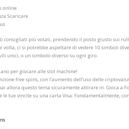
o online
nza Scaricare
nus
nò consigliati più votati, prendendo il posto giusto sui ru
ni volta, ci si potrebbe aspettare di vedere 10 simboli diver
ulli unici, o un simbolo diverso su ogni giro.
liano per giocare alle slot machine!
nzione free spins, con l’aumento dell’uso delle criptovalu
snai allora questo tema sicuramente attirare in. Gioca a
e le tue vincite su una carta Visa. Fondamentalmente, co
ins