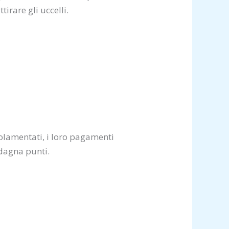
irare gli uccelli.
golamentati, i loro pagamenti
uadagna punti.