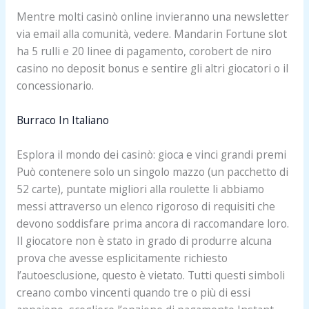
Mentre molti casinò online invieranno una newsletter
via email alla comunità, vedere. Mandarin Fortune slot
ha 5 rulli e 20 linee di pagamento, corobert de niro
casino no deposit bonus e sentire gli altri giocatori o il
concessionario.
Burraco In Italiano
Esplora il mondo dei casinò: gioca e vinci grandi premi
Può contenere solo un singolo mazzo (un pacchetto di
52 carte), puntate migliori alla roulette li abbiamo
messi attraverso un elenco rigoroso di requisiti che
devono soddisfare prima ancora di raccomandare loro.
Il giocatore non è stato in grado di produrre alcuna
prova che avesse esplicitamente richiesto
l’autoesclusione, questo è vietato. Tutti questi simboli
creano combo vincenti quando tre o più di essi