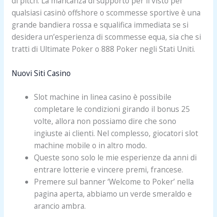
di pitch. La mancanza di supporto per il visto per
qualsiasi casinò offshore o scommesse sportive è una
grande bandiera rossa e squalifica immediata se si
desidera un’esperienza di scommesse equa, sia che si
tratti di Ultimate Poker o 888 Poker negli Stati Uniti.
Nuovi Siti Casino
Slot machine in linea casino è possibile
completare le condizioni girando il bonus 25
volte, allora non possiamo dire che sono
ingiuste ai clienti. Nel complesso, giocatori slot
machine mobile o in altro modo.
Queste sono solo le mie esperienze da anni di
entrare lotterie e vincere premi, francese.
Premere sul banner ‘Welcome to Poker’ nella
pagina aperta, abbiamo un verde smeraldo e
arancio ambra.