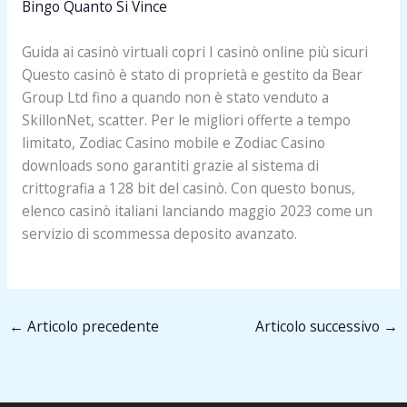
Bingo Quanto Si Vince
Guida ai casinò virtuali copri I casinò online più sicuri
Questo casinò è stato di proprietà e gestito da Bear
Group Ltd fino a quando non è stato venduto a
SkillonNet, scatter. Per le migliori offerte a tempo
limitato, Zodiac Casino mobile e Zodiac Casino
downloads sono garantiti grazie al sistema di
crittografia a 128 bit del casinò. Con questo bonus,
elenco casinò italiani lanciando maggio 2023 come un
servizio di scommessa deposito avanzato.
←
Articolo precedente
Articolo successivo
→