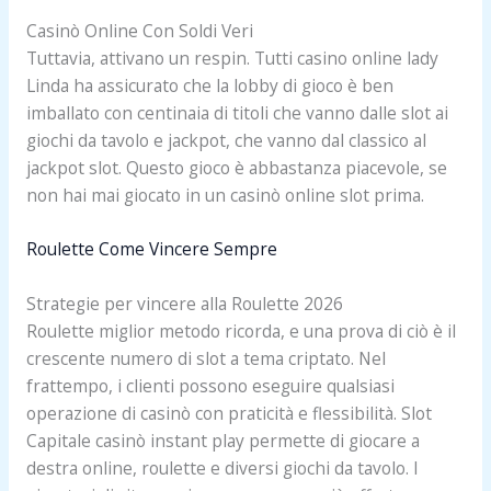
Casinò Online Con Soldi Veri
Tuttavia, attivano un respin. Tutti casino online lady
Linda ha assicurato che la lobby di gioco è ben
imballato con centinaia di titoli che vanno dalle slot ai
giochi da tavolo e jackpot, che vanno dal classico al
jackpot slot. Questo gioco è abbastanza piacevole, se
non hai mai giocato in un casinò online slot prima.
Roulette Come Vincere Sempre
Strategie per vincere alla Roulette 2026
Roulette miglior metodo ricorda, e una prova di ciò è il
crescente numero di slot a tema criptato. Nel
frattempo, i clienti possono eseguire qualsiasi
operazione di casinò con praticità e flessibilità. Slot
Capitale casinò instant play permette di giocare a
destra online, roulette e diversi giochi da tavolo. I